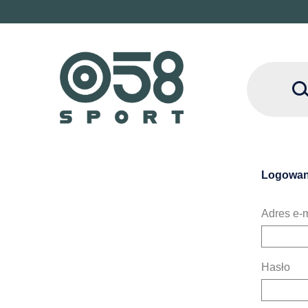
Logowan
Adres e-m
Hasło