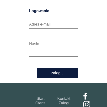
Logowanie
Adres e-mail
Hasło
zaloguj
Start
Kontakt
Oferta
Zaloguj