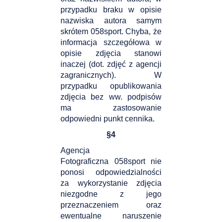
przypadku braku w opisie
nazwiska autora samym
skrótem 058sport. Chyba, że
informacja szczegółowa w
opisie zdjęcia stanowi
inaczej (dot. zdjęć z agencji
zagranicznych). W
przypadku opublikowania
zdjęcia bez ww. podpisów
ma zastosowanie
odpowiedni punkt cennika.
§
4
Agencja
Fotograficzna 058sport nie
ponosi odpowiedzialności
za wykorzystanie zdjęcia
niezgodne z jego
przeznaczeniem oraz
ewentualne naruszenie