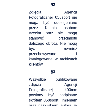
§
2
Zdjęcia Agencji
Fotograficznej 058sport nie
mogą być udostępniane
przez Klienta osobom
trzecim oraz nie mogą
stanowić przedmiotu
dalszego obrotu. Nie mogą
być również
przechowywane i
katalogowane w archiwach
klientów.
§
3
Wszystkie publikowane
zdjęcia Agencji
Fotograficznej 400mm
powinny być podpisane
skrótem 058sport i imieniem
oraz nazwiskiem autora, w