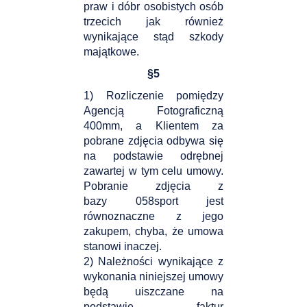
praw i dóbr osobistych osób
trzecich jak również
wynikające stąd szkody
majątkowe.
§
5
1) Rozliczenie pomiędzy
Agencją Fotograficzną
400mm, a Klientem za
pobrane zdjęcia odbywa się
na podstawie odrębnej
zawartej w tym celu umowy.
Pobranie zdjęcia z
bazy 058sport jest
równoznaczne z jego
zakupem, chyba, że umowa
stanowi inaczej.
2) Należności wynikające z
wykonania niniejszej umowy
będą uiszczane na
podstawie faktur