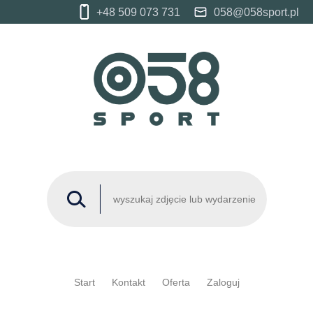
+48 509 073 731
058@058sport.pl
Start
Kontakt
Oferta
Zaloguj