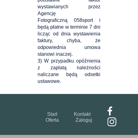
wystawianych przez
Agencję
Fotograficzną 058sport i
będą płatne w terminie 7 dni
licząc od dnia wystawienia
faktury, chyba, że
odpowiednia umowa
stanowi inaczej.
3) W przypadku opóźnienia
z zapłatą należności
naliczane będą odsetki
ustawowe.
Start
Kontakt
Oferta
Zaloguj