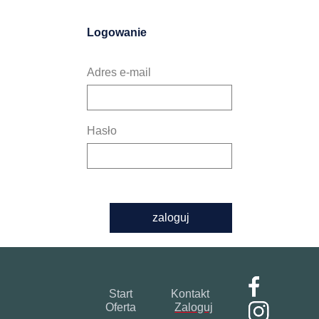
Logowanie
Adres e-mail
Hasło
zaloguj
Start
Kontakt
Oferta
Zaloguj