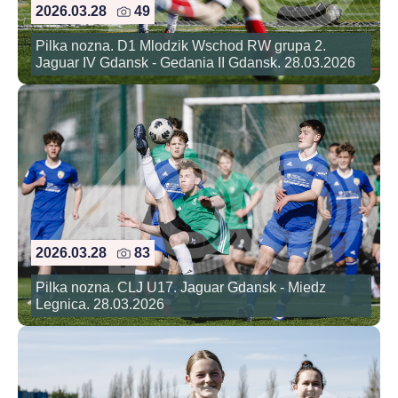
2026.03.28
49
Pilka nozna. D1 Mlodzik Wschod RW grupa 2.
Jaguar IV Gdansk - Gedania II Gdansk. 28.03.2026
2026.03.28
83
Pilka nozna. CLJ U17. Jaguar Gdansk - Miedz
Legnica. 28.03.2026