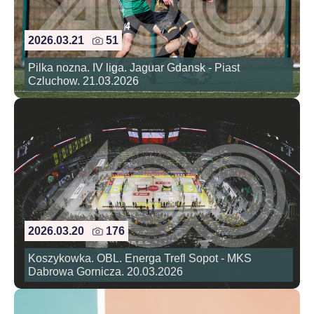
2026.03.21
51
Pilka nozna. IV liga. Jaguar Gdansk - Piast
Czluchow. 21.03.2026
2026.03.20
176
Koszykowka. OBL. Energa Trefl Sopot - MKS
Dabrowa Gornicza. 20.03.2026