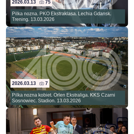
2026.03.13
75
Pilka nozna. PKO Ekstraklasa. Lechia Gdansk.
Trening. 13.03.2026
2026.03.13
7
Pilka nozna kobiet. Orlen Ekstraliga. KKS Czarni
Sosnowiec. Stadion. 13.03.2026