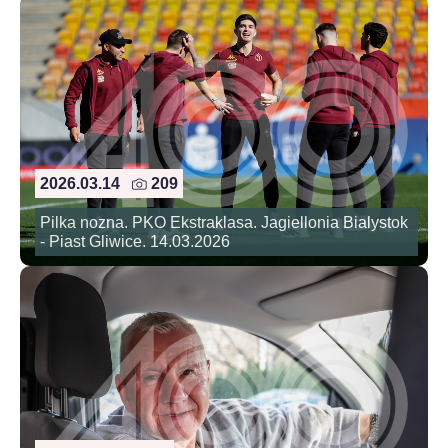
2026.03.14
209
Pilka nozna. PKO Ekstraklasa. Jagiellonia Bialystok
- Piast Gliwice. 14.03.2026