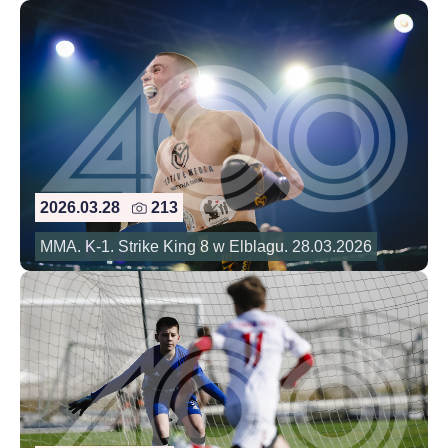
2026.03.28
213
MMA. K-1. Strike King 8 w Elblagu. 28.03.2026