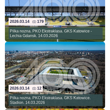
2026.03.14
179
Pilka nozna. PKO Ekstraklasa. GKS Katowice -
Lechia Gdansk. 14.03.2026
2026.03.14
12
Pilka nozna. PKO Ekstraklasa. GKS Katowice.
Stadion. 14.03.2026