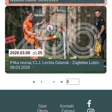
2026.03.08
25
Pilka nozna. CLJ. Lechia Gdansk - Zaglebie Lubin.
08.03.2026
«
‹
›
»
Start
Kontakt
Oferta
Zaloguj