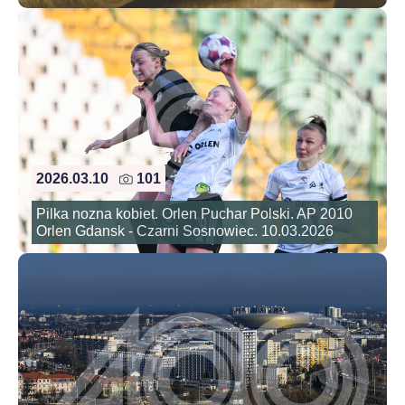
2026.03.10
101
Pilka nozna kobiet. Orlen Puchar Polski. AP 2010
Orlen Gdansk - Czarni Sosnowiec. 10.03.2026