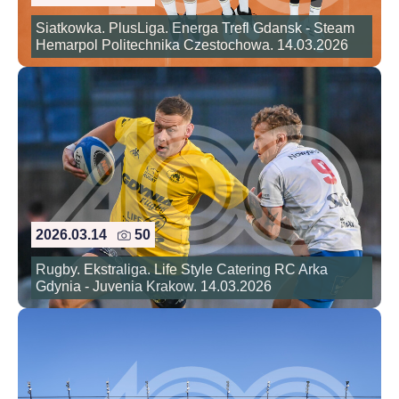
Siatkowka. PlusLiga. Energa Trefl Gdansk - Steam
Hemarpol Politechnika Czestochowa. 14.03.2026
2026.03.14
50
Rugby. Ekstraliga. Life Style Catering RC Arka
Gdynia - Juvenia Krakow. 14.03.2026