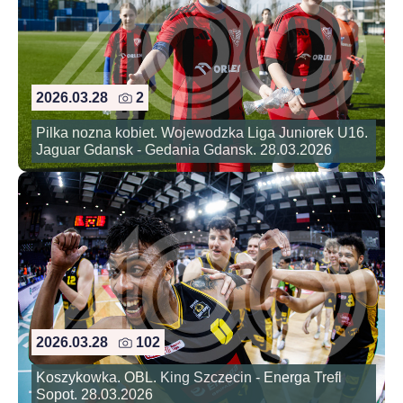
2026.03.28
2
Pilka nozna kobiet. Wojewodzka Liga Juniorek U16.
Jaguar Gdansk - Gedania Gdansk. 28.03.2026
2026.03.28
102
Koszykowka. OBL. King Szczecin - Energa Trefl
Sopot. 28.03.2026