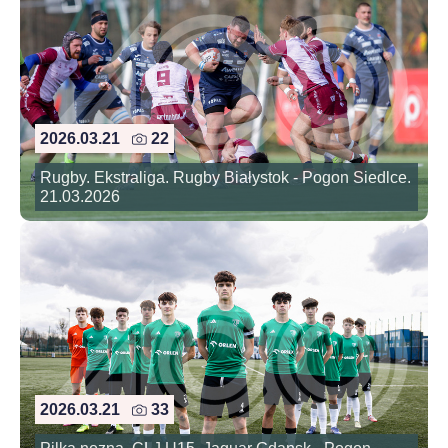
2026.03.21
22
Rugby. Ekstraliga. Rugby Białystok - Pogon Siedlce.
21.03.2026
2026.03.21
33