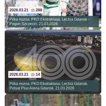
2026.03.21
288
Pilka nozna. PKO Ekstraklasa. Lechia Gdansk -
Pogon Szczecin. 21.03.2026
2026.03.21
14
Pilka nozna. PKO Ekstraklasa. Lechia Gdansk.
Polsat Plus Arena Gdansk. 21.03.2026