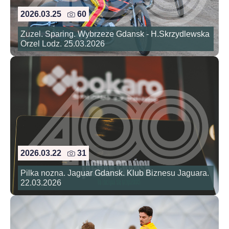
2026.03.25
60
Zuzel. Sparing. Wybrzeze Gdansk - H.Skrzydlewska
Orzel Lodz. 25.03.2026
2026.03.22
31
Pilka nozna. Jaguar Gdansk. Klub Biznesu Jaguara.
22.03.2026