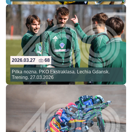
2026.03.27
68
Pilka nozna. PKO Ekstraklasa. Lechia Gdansk.
Trening. 27.03.2026