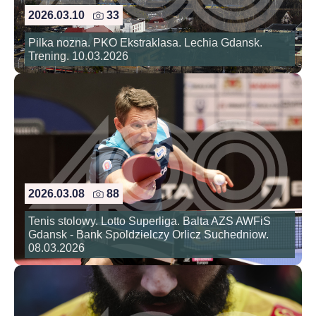
2026.03.10
33
Pilka nozna. PKO Ekstraklasa. Lechia Gdansk.
Trening. 10.03.2026
2026.03.08
88
Tenis stolowy. Lotto Superliga. Balta AZS AWFiS
Gdansk - Bank Spoldzielczy Orlicz Suchedniow.
08.03.2026