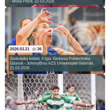
- Wisla Plock. 21.03.2026
2026.03.21
36
Siatkowka kobiet. II liga. Gedania Politechnika
Gdansk - JohnnyBros AZS Uniwersytet Gdanski.
21.03.2026