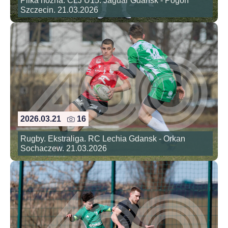
Pilka nozna. CLJ U15. Jaguar Gdansk - Pogon
Szczecin. 21.03.2026
2026.03.21
16
Rugby. Ekstraliga. RC Lechia Gdansk - Orkan
Sochaczew. 21.03.2026