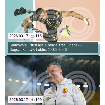
2026.03.17
116
Siatkowka. PlusLiga. Energa Trefl Gdansk -
Bogdanka LUK Lublin. 17.03.2026
2026.03.17
109