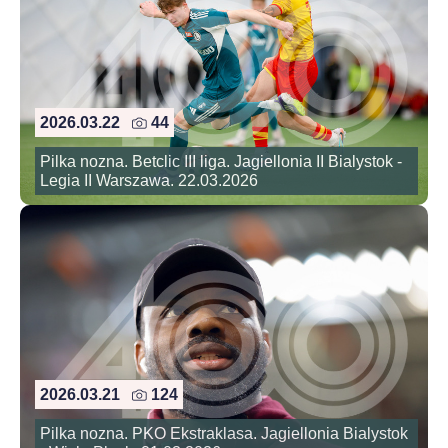
2026.03.22
44
Pilka nozna. Betclic III liga. Jagiellonia II Bialystok -
Legia II Warszawa. 22.03.2026
2026.03.21
124
Pilka nozna. PKO Ekstraklasa. Jagiellonia Bialystok