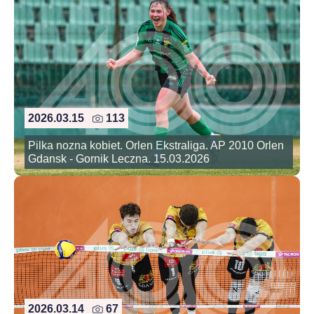
2026.03.15
113
Pilka nozna kobiet. Orlen Ekstraliga. AP 2010 Orlen
Gdansk - Gornik Leczna. 15.03.2026
2026.03.14
67