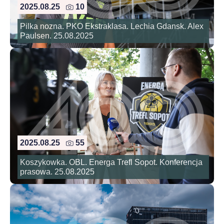
2025.08.25
10
Pilka nozna. PKO Ekstraklasa. Lechia Gdansk. Alex
Paulsen. 25.08.2025
2025.08.25
55
Koszykowka. OBL. Energa Trefl Sopot. Konferencja
prasowa. 25.08.2025