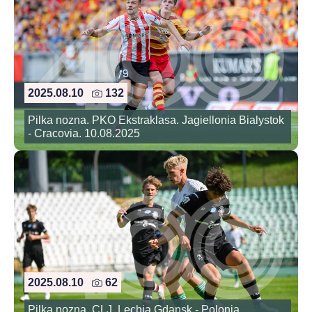
2025.08.10
132
Pilka nozna. PKO Ekstraklasa. Jagiellonia Bialystok
- Cracovia. 10.08.2025
2025.08.10
62
Pilka nozna. CLJ. Lechia Gdansk - Polonia