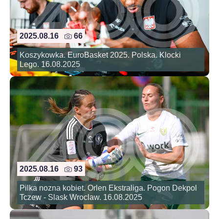
2025.08.16
66
Koszykowka. EuroBasket 2025. Polska. Klocki
Lego. 16.08.2025
2025.08.16
93
Pilka nozna kobiet. Orlen Ekstraliga. Pogon Dekpol
Tczew - Slask Wroclaw. 16.08.2025