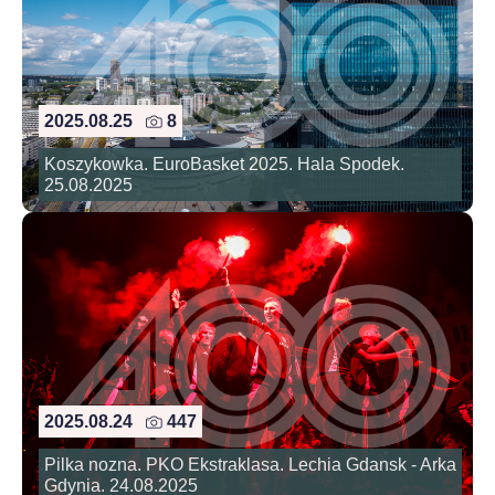
2025.08.25
8
Koszykowka. EuroBasket 2025. Hala Spodek.
25.08.2025
2025.08.24
447
Pilka nozna. PKO Ekstraklasa. Lechia Gdansk - Arka
Gdynia. 24.08.2025