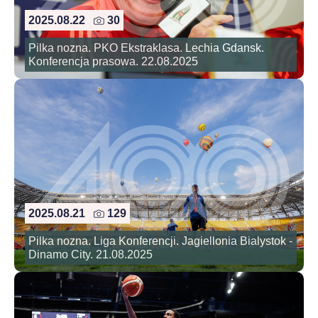
2025.08.22
30
Pilka nozna. PKO Ekstraklasa. Lechia Gdansk.
Konferencja prasowa. 22.08.2025
2025.08.21
129
Pilka nozna. Liga Konferencji. Jagiellonia Bialystok -
Dinamo City. 21.08.2025