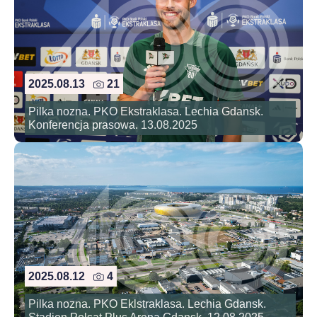
2025.08.13
21
Pilka nozna. PKO Ekstraklasa. Lechia Gdansk.
Konferencja prasowa. 13.08.2025
2025.08.12
4
Pilka nozna. PKO Eklstraklasa. Lechia Gdansk.