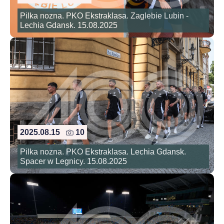
Pilka nozna. PKO Ekstraklasa. Zaglebie Lubin -
Lechia Gdansk. 15.08.2025
2025.08.15
10
Pilka nozna. PKO Ekstraklasa. Lechia Gdansk.
Spacer w Legnicy. 15.08.2025