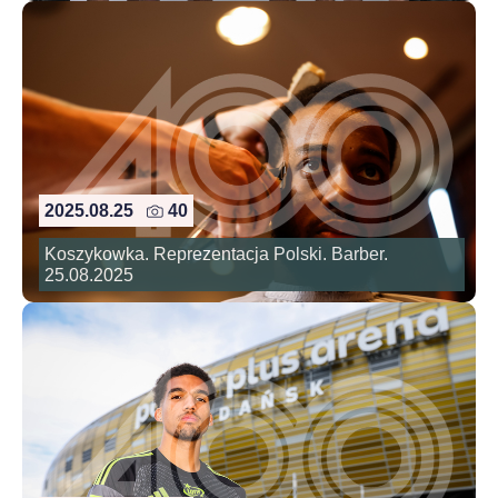
2025.08.25
40
Koszykowka. Reprezentacja Polski. Barber.
25.08.2025