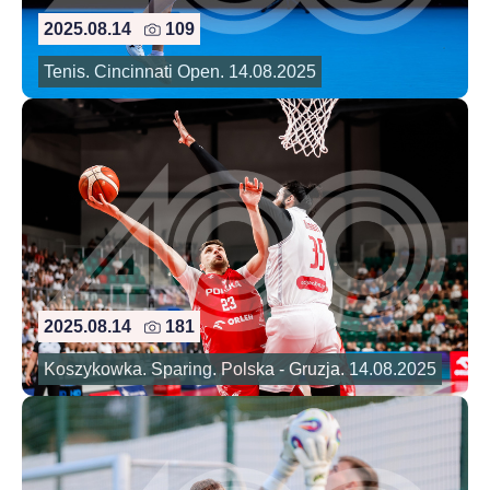
2025.08.14
109
Tenis. Cincinnati Open. 14.08.2025
2025.08.14
181
Koszykowka. Sparing. Polska - Gruzja. 14.08.2025