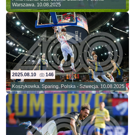
Warszawa. 10.08.2025
2025.08.10
146
Koszykowka. Sparing. Polska - Szwecja. 10.08.2025