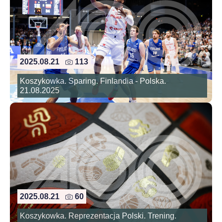
2025.08.21
113
Koszykowka. Sparing. Finlandia - Polska.
21.08.2025
2025.08.21
60
Koszykowka. Reprezentacja Polski. Trening.