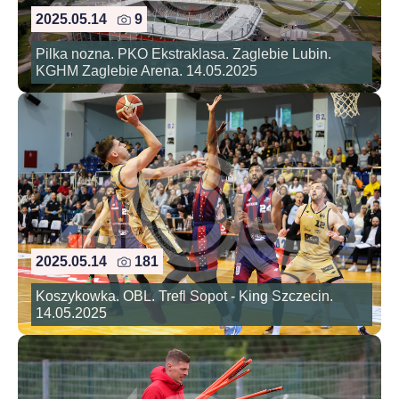
2025.05.14
9
Pilka nozna. PKO Ekstraklasa. Zaglebie Lubin.
KGHM Zaglebie Arena. 14.05.2025
2025.05.14
181
Koszykowka. OBL. Trefl Sopot - King Szczecin.
14.05.2025