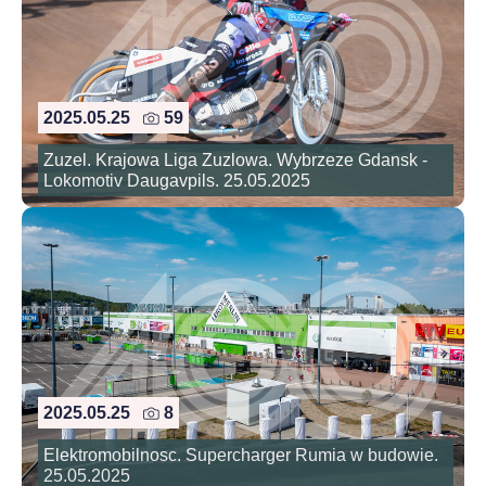
2025.05.25
59
Zuzel. Krajowa Liga Zuzlowa. Wybrzeze Gdansk -
Lokomotiv Daugavpils. 25.05.2025
2025.05.25
8
Elektromobilnosc. Supercharger Rumia w budowie.
25.05.2025