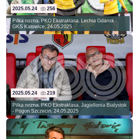
2025.05.24
256
Pilka nozna. PKO Ekstraklasa. Lechia Gdansk -
GKS Katowice. 24.05.2025
2025.05.24
219
Pilka nozna. PKO Ekstraklasa. Jagiellonia Bialystok
- Pogon Szczecin. 24.05.2025