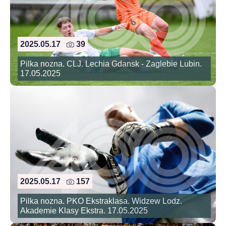
2025.05.17
39
Pilka nozna. CLJ. Lechia Gdansk - Zaglebie Lubin.
17.05.2025
2025.05.17
157
Pilka nozna. PKO Ekstraklasa. Widzew Lodz.
Akademie Klasy Ekstra. 17.05.2025