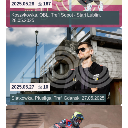
2025.05.28
167
Koszykowka. OBL. Trefl Sopot - Start Lublin.
28.05.2025
2025.05.27
10
Siatkowka. Plusliga. Trefl Gdansk. 27.05.2025