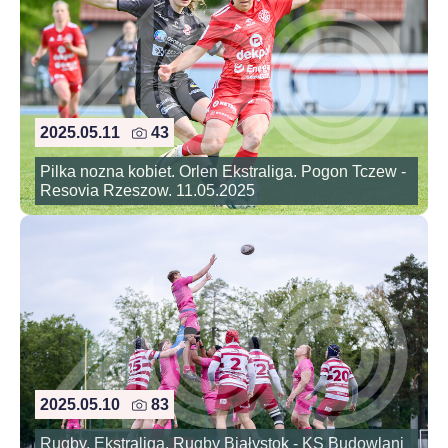
2025.05.11
43
Pilka nozna kobiet. Orlen Ekstraliga. Pogon Tczew -
Resovia Rzeszow. 11.05.2025
2025.05.10
83
Rugby. Ekstraliga. Rugby Białystok - KS Budowlani