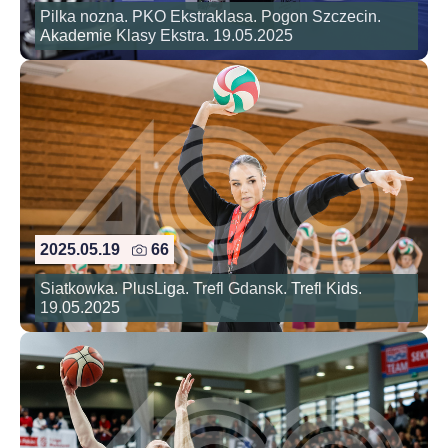
Pilka nozna. PKO Ekstraklasa. Pogon Szczecin.
Akademie Klasy Ekstra. 19.05.2025
2025.05.19
66
Siatkowka. PlusLiga. Trefl Gdansk. Trefl Kids.
19.05.2025