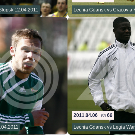
Slupsk.12.04.2011
Lechia Gdansk vs Cracovia K
2011.04.06
66
0.04.2011
Lechia Gdansk vs Legia Wars