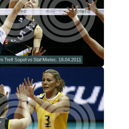
 Trefl Sopot vs Stal Mielec. 18.04.2011