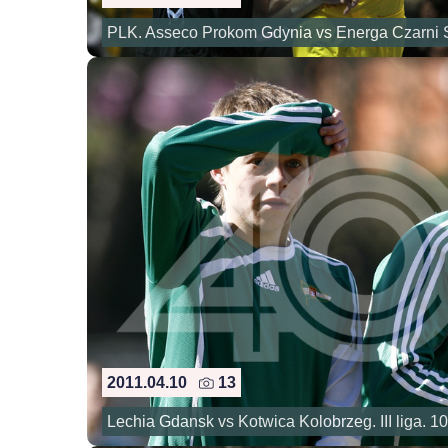
PLK. Asseco Prokom Gdynia vs Energa Czarni 
2011.04.10
13
Lechia Gdansk vs Kotwica Kolobrzeg. III liga. 1