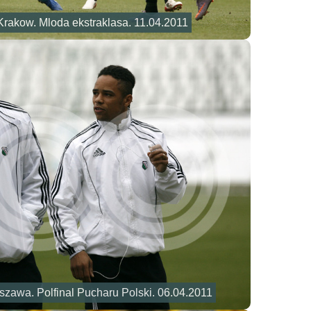
rakow. Mloda ekstraklasa. 11.04.2011
zawa. Polfinal Pucharu Polski. 06.04.2011