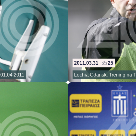
2011.03.31
25
 01.04.2011
Lechia Gdansk. Trening na T