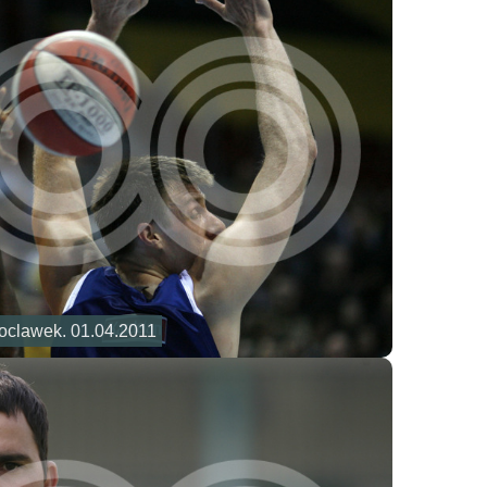
loclawek. 01.04.2011