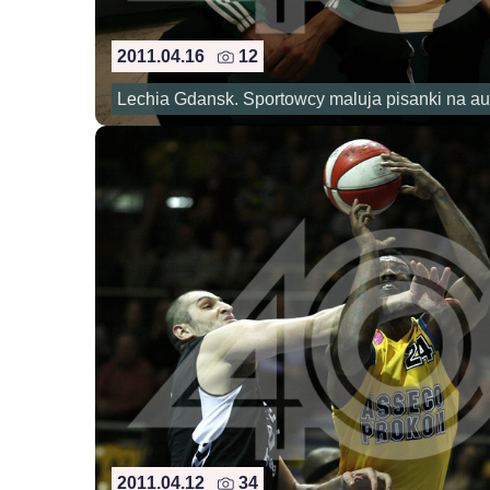
2011.04.16
12
Lechia Gdansk. Sportowcy maluja pisanki na au
2011.04.12
34