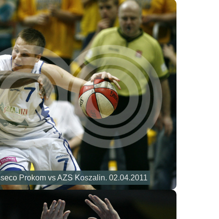
sseco Prokom vs AZS Koszalin. 02.04.2011