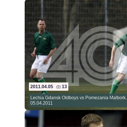
2011.04.05
13
Lechia Gdansk Oldboys vs Pomezania Malbork. 
05.04.2011