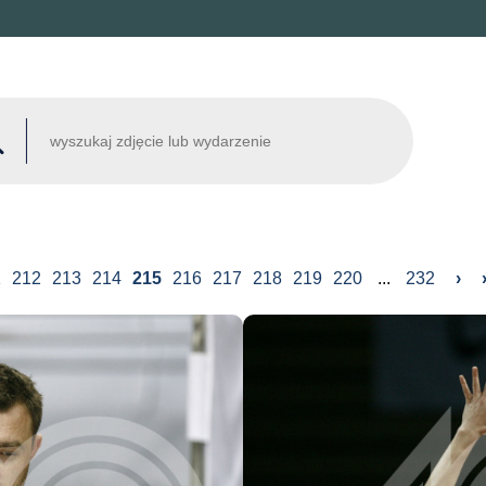
1
212
213
214
215
216
217
218
219
220
...
232
›