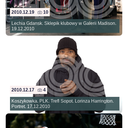
2010.12.19
10
Lechia Gdansk. Sklepik klubowy w Galerii Madison.
19.12.2010
2010.12.17
4
Koszykowka. PLK. Trefl Sopot. Lorinza Harrington.
Portret. 17.12.2010