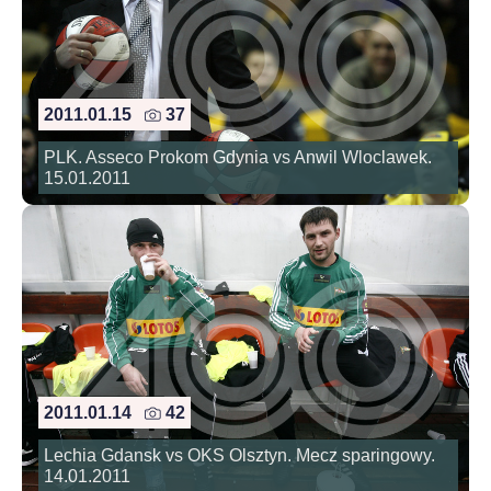
2011.01.15
37
PLK. Asseco Prokom Gdynia vs Anwil Wloclawek.
15.01.2011
2011.01.14
42
Lechia Gdansk vs OKS Olsztyn. Mecz sparingowy.
14.01.2011