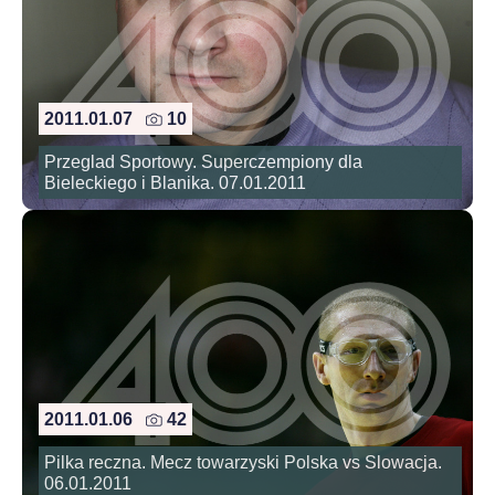
2011.01.07
10
Przeglad Sportowy. Superczempiony dla
Bieleckiego i Blanika. 07.01.2011
2011.01.06
42
Pilka reczna. Mecz towarzyski Polska vs Slowacja.
06.01.2011