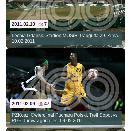
2011.02.10
7
Lechia Gdansk. Stadion MOSiR Traugutta 29. Zima.
10.02.2011
2011.02.09
47
PZKosz. Cwiercfinal Pucharu Polski. Trefl Sopot vs
PGE Turow Zgorzelec. 09.02.2011