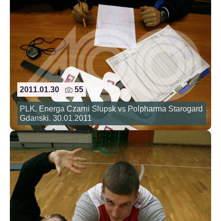
2011.01.30
55
PLK. Energa Czarni Slupsk vs Polpharma Starogard
Gdanski. 30.01.2011