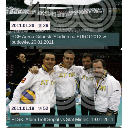
2011.01.20
26
PGE Arena Gdansk. Stadion na EURO 2012 w
budowie. 20.01.2011
2011.01.19
52
PLSK. Atom Trefl Sopot vs Stal Mielec. 19.01.2011