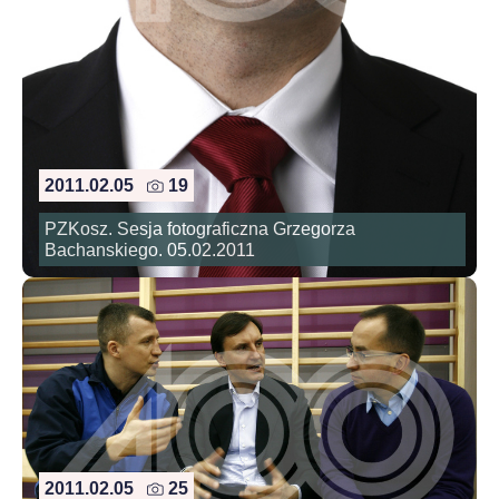
2011.02.05
19
PZKosz. Sesja fotograficzna Grzegorza
Bachanskiego. 05.02.2011
2011.02.05
25