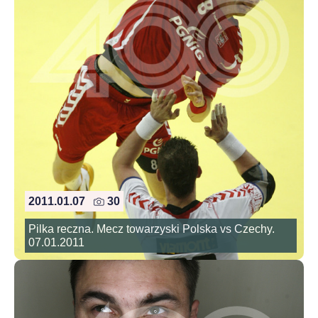
2011.01.07
30
Pilka reczna. Mecz towarzyski Polska vs Czechy.
07.01.2011