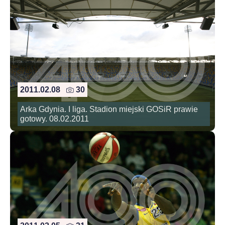
2011.02.08
30
Arka Gdynia. I liga. Stadion miejski GOSiR prawie
gotowy. 08.02.2011