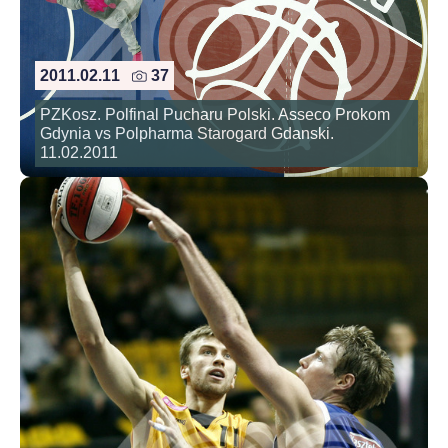
2011.02.11
37
PZKosz. Polfinal Pucharu Polski. Asseco Prokom
Gdynia vs Polpharma Starogard Gdanski.
11.02.2011