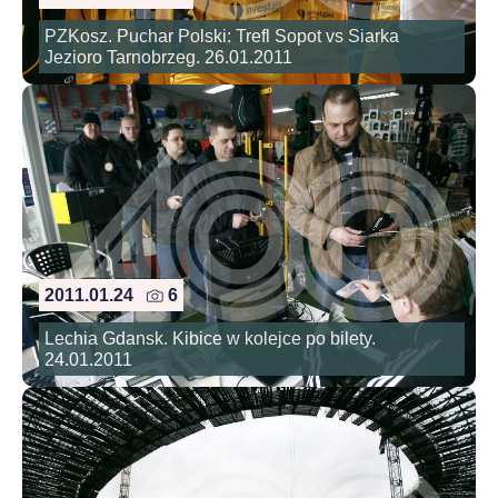
PZKosz. Puchar Polski: Trefl Sopot vs Siarka
Jezioro Tarnobrzeg. 26.01.2011
2011.01.24
6
Lechia Gdansk. Kibice w kolejce po bilety.
24.01.2011