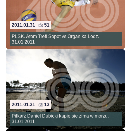
2011.01.31
51
PLSK. Atom Trefl Sopot vs Organika Lodz.
31.01.2011
2011.01.31
13
Pilkarz Daniel Dubicki kapie sie zima w morzu.
31.01.2011