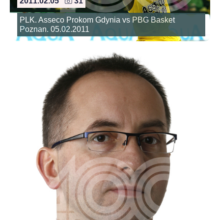
2011.02.05
31
PLK. Asseco Prokom Gdynia vs PBG Basket
Poznan. 05.02.2011