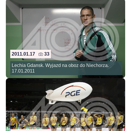
2011.01.17
33
Lechia Gdansk. Wyjazd na oboz do Niechorza.
17.01.2011