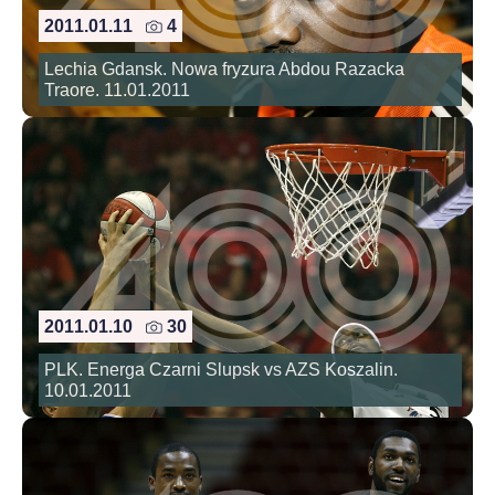
2011.01.11
4
Lechia Gdansk. Nowa fryzura Abdou Razacka
Traore. 11.01.2011
2011.01.10
30
PLK. Energa Czarni Slupsk vs AZS Koszalin.
10.01.2011