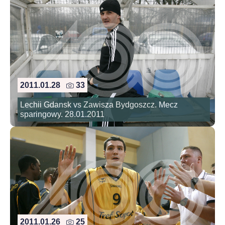
2011.01.28
33
Lechii Gdansk vs Zawisza Bydgoszcz. Mecz
sparingowy. 28.01.2011
2011.01.26
25