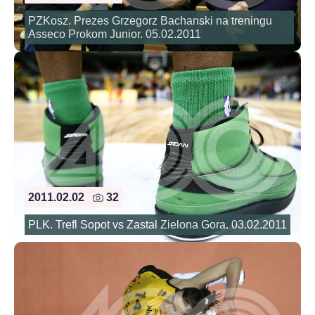
PZKosz. Prezes Grzegorz Bachanski na treningu
Asseco Prokom Junior. 05.02.2011
2011.02.02
32
PLK. Trefl Sopot vs Zastal Zielona Gora. 03.02.2011