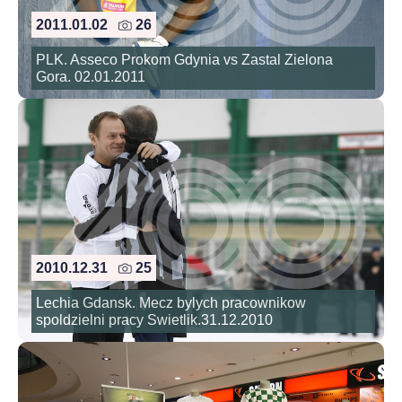
2011.01.02
26
PLK. Asseco Prokom Gdynia vs Zastal Zielona
Gora. 02.01.2011
2010.12.31
25
Lechia Gdansk. Mecz bylych pracownikow
spoldzielni pracy Swietlik.31.12.2010