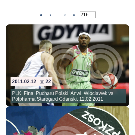
«
‹
›
»
2011.02.12
22
PLK. Final Pucharu Polski. Anwil Wloclawek vs
Polpharma Starogard Gdanski. 12.02.2011