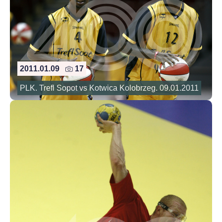
2011.01.09
17
PLK. Trefl Sopot vs Kotwica Kolobrzeg. 09.01.2011